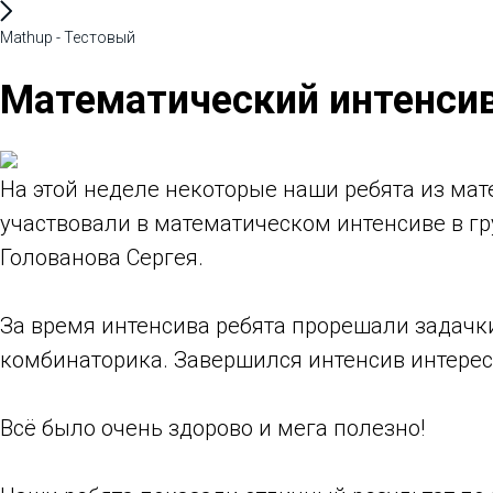
Mathup - Тестовый
Математический интенси
На этой неделе некоторые наши ребята из мате
участвовали в математическом интенсиве в гр
Голованова Сергея.
За время интенсива ребята прорешали задачки
комбинаторика. Завершился интенсив интере
Всё было очень здорово и мега полезно!