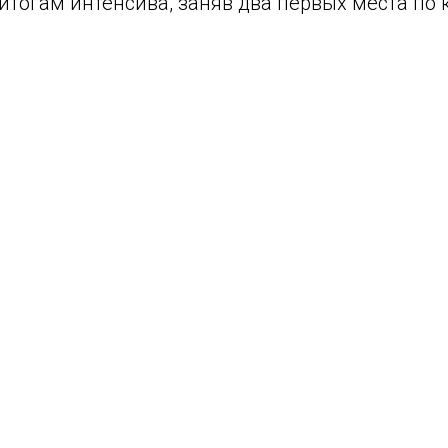
итогам интенсива, заняв два первых места по