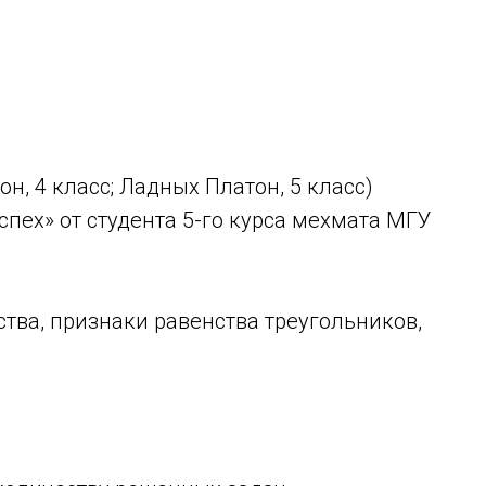
, 4 класс; Ладных Платон, 5 класс)
спех» от студента 5-го курса мехмата МГУ
тва, признаки равенства треугольников,